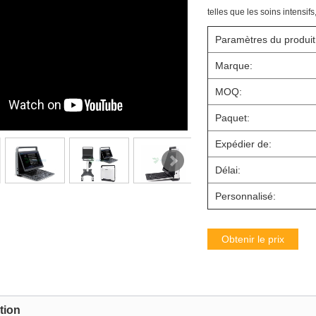
telles que les soins intensif
Paramètres du produit
Marque:
MOQ:
Paquet:
Expédier de:
Délai:
Personnalisé:
Obtenir le prix
tion