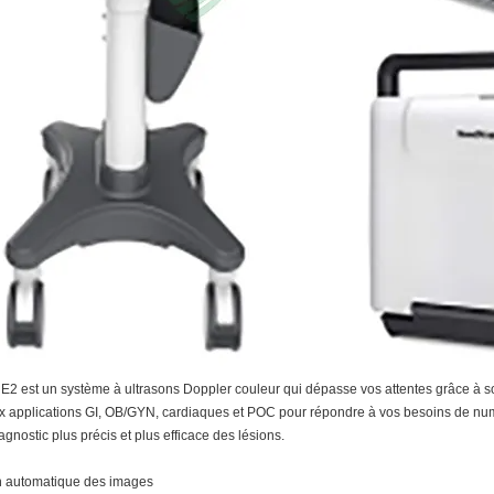
2 est un système à ultrasons Doppler couleur qui dépasse vos attentes grâce à 
ux applications GI, OB/GYN, cardiaques et POC pour répondre à vos besoins de num
iagnostic plus précis et plus efficace des lésions.
n automatique des images