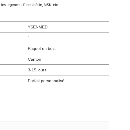
s, les urgences, l'anesthésie, MSK, etc.
YSENMED
1
Paquet en bois
Canton
3-15 jours
Forfait personnalisé