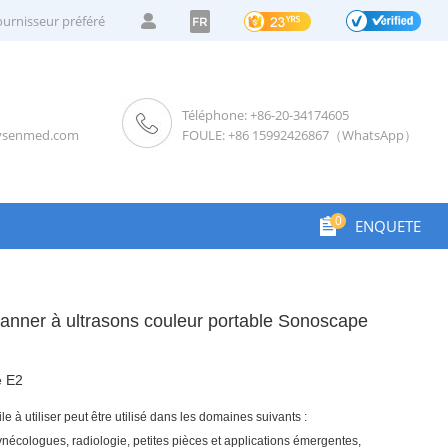
ournisseur préféré
FR
Téléphone: +86-20-34174605
ysenmed.com
FOULE: +86 15992426867（WhatsApp）
0
ENQUETE
anner à ultrasons couleur portable Sonoscape
 E2
le à utiliser peut être utilisé dans les domaines suivants :
nécologues, radiologie, petites pièces et applications émergentes,