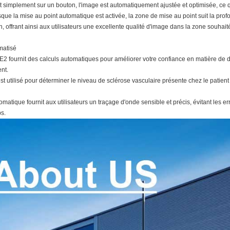
 simplement sur un bouton, l'image est automatiquement ajustée et optimisée, ce q
sque la mise au point automatique est activée, la zone de mise au point suit la pr
, offrant ainsi aux utilisateurs une excellente qualité d'image dans la zone souhait
matisé
2 fournit des calculs automatiques pour améliorer votre confiance en matière de 
ent.
st utilisé pour déterminer le niveau de sclérose vasculaire présente chez le patie
omatique fournit aux utilisateurs un traçage d'onde sensible et précis, évitant les er
s.