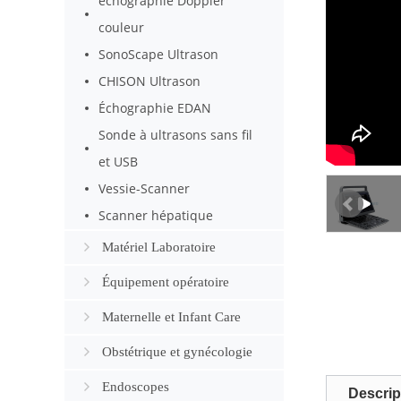
échographie Doppler
couleur
SonoScape Ultrason
CHISON Ultrason
Échographie EDAN
Sonde à ultrasons sans fil
et USB
Vessie-Scanner
Scanner hépatique
Matériel Laboratoire
Équipement opératoire
Maternelle et Infant Care
Obstétrique et gynécologie
Endoscopes
Descrip