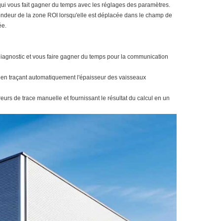
ui vous fait gagner du temps avec les réglages des paramètres.
ofondeur de la zone ROI lorsqu'elle est déplacée dans le champ de
ée.
diagnostic et vous faire gagner du temps pour la communication
nt en traçant automatiquement l'épaisseur des vaisseaux
reurs de trace manuelle et fournissant le résultat du calcul en un