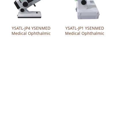
YSATL-JP4 YSENMED
YSATL-JP1 YSENMED
Medical Ophthalmic
Medical Ophthalmic
Manual Lensmeter
Manual Lens Meter