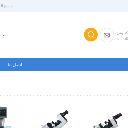
ماسح الم
لكتروني
sales
اتصل بنا