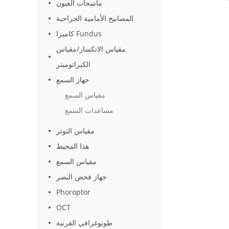
ماسحات العيون
Auto Le
المصابيح الأمامية الجراحية
كاميرا Fundus
مقياس الانكسار/مقياس
الكيراتوميتر
جهاز السمع
مقياس السمع
مساعدات السمع
مقياس التوتر
هذا المحيط
مقياس السمع
جهاز فحص البصر
Phoroptor
OCT
طوبوغرافي القرنية