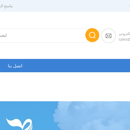
ماسح الم
لكتروني
sales
اتصل بنا