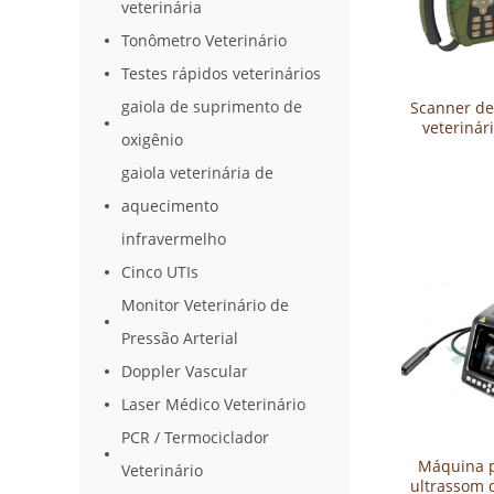
veterinária
Tonômetro Veterinário
Testes rápidos veterinários
gaiola de suprimento de
Scanner de
veterinári
oxigênio
YSB-
gaiola veterinária de
aquecimento
infravermelho
Cinco UTIs
Monitor Veterinário de
Pressão Arterial
Doppler Vascular
Laser Médico Veterinário
PCR / Termociclador
Máquina p
Veterinário
ultrassom d