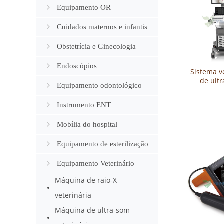
Equipamento OR
Cuidados maternos e infantis
Obstetrícia e Ginecologia
Endoscópios
Sistema v
de ult
Equipamento odontológico
Doppler
ProP
Instrumento ENT
Mobília do hospital
Equipamento de esterilização
Equipamento Veterinário
Máquina de raio-X
veterinária
Máquina de ultra-som