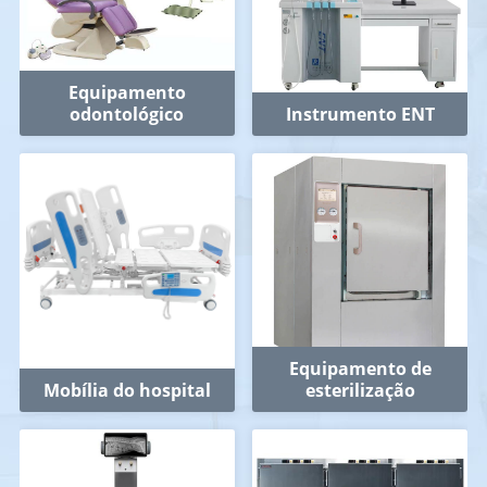
Equipamento
odontológico
Instrumento ENT
Equipamento de
Mobília do hospital
esterilização