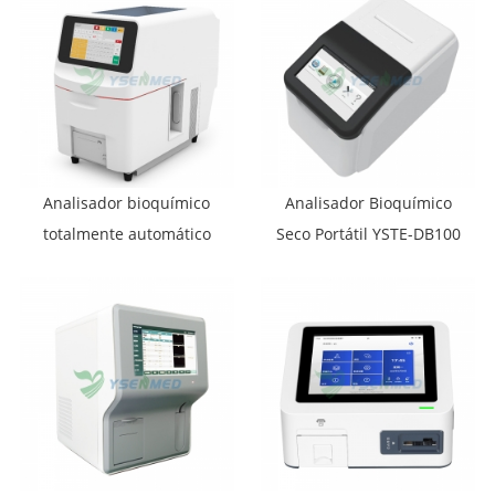
Analisador bioquímico
Analisador Bioquímico
totalmente automático
Seco Portátil YSTE-DB100
YSTE-S100 com
capacidade para 100
testes por hora.