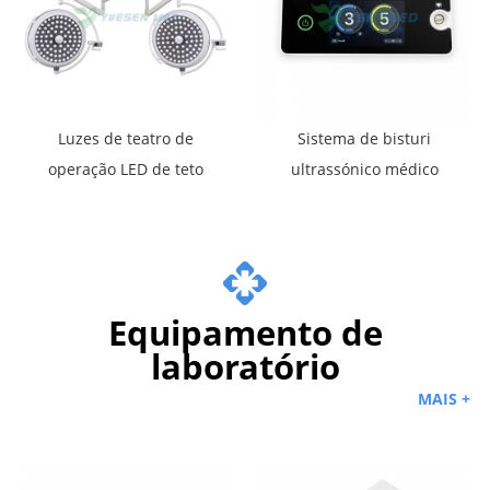
Luzes de teatro de
Sistema de bisturi
operação LED de teto
ultrassónico médico
duplo dome
YSUSG400
Equipamento de
laboratório
MAIS +