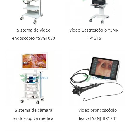
Sistema de vídeo
Vídeo Gastroscópio YSNJ-
endoscópio YSVG1050
HP1315
Sistema de câmara
Video broncoscópio
endoscópica médica
flexível YSNJ-BR1231
YSENMED 4K UHD YSNJ-