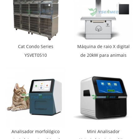
Cat Condo Series
Máquina de raio X digital
YSVET0510
de 20kW para animais
grandes YSDR-VET200
Analisador morfológico
Mini Analisador