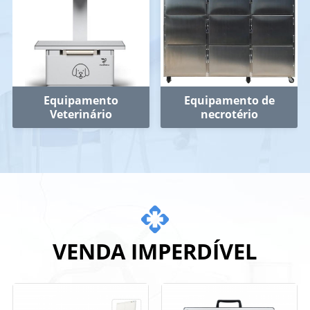
Equipamento
Equipamento de
Veterinário
necrotério
VENDA IMPERDÍVEL