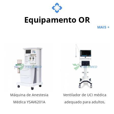
Equipamento OR
MAIS +
Máquina de Anestesia
Ventilador de UCI médica
Médica YSAV6201A
adequado para adultos,
pediátricos e recém-