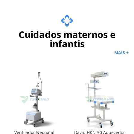
YSTE-CLIA11
Cuidados maternos e
infantis
MAIS +
Ventilador Neonatal
David HKN-90 Aquecedor