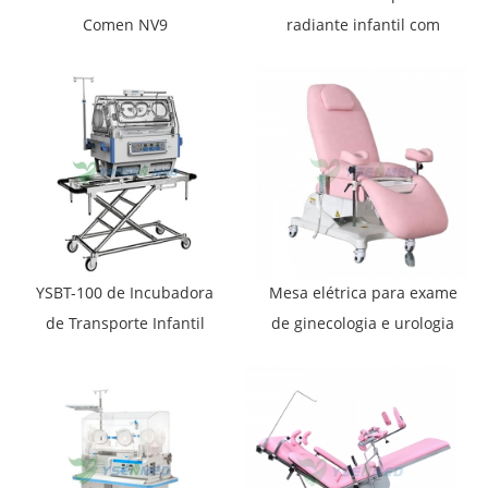
Comen NV9
radiante infantil com
novo design
YSBT-100 de Incubadora
Mesa elétrica para exame
de Transporte Infantil
de ginecologia e urologia
para Bebês
YSHB-GE7