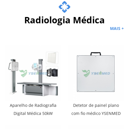
Radiologia Médica
MAIS +
Aparelho de Radiografia
Detetor de painel plano
Digital Médica 50kW
com fio médico YSENMED
630mA YSF50DR-B4
YSFPD4343R