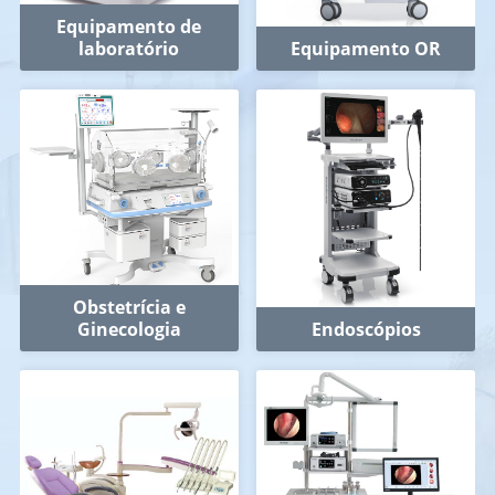
Equipamento de
laboratório
Equipamento OR
Obstetrícia e
Ginecologia
Endoscópios