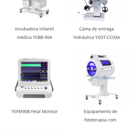
Incubadora infantil
Cama de entrega
médica YSBB-90A
hidráulica YSOT-CC03A
YSFM90B Fetal Monitor
Equipamento de
fototerapia com
bilirrubina neonatal