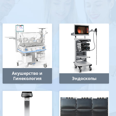
Акушерство и
Гинекология
Эндоскопы