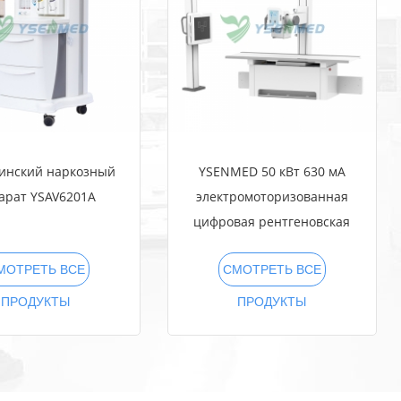
инский наркозный
YSENMED 50 кВт 630 мА
арат YSAV6201A
электромоторизованная
цифровая рентгеновская
система YSF50DR-B2
МОТРЕТЬ ВСЕ
СМОТРЕТЬ ВСЕ
ПРОДУКТЫ
ПРОДУКТЫ