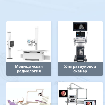
Медицинская
Ультразвуковой
радиология
сканер