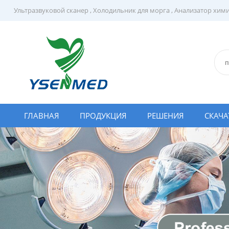
Ультразвуковой сканер
,
Холодильник для морга
,
Анализатор хим
ГЛАВНАЯ
ПРОДУКЦИЯ
РЕШЕНИЯ
СКАЧА