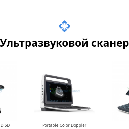
Ультразвуковой сканер
4D 5D
Portable Color Doppler