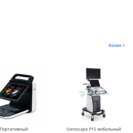
(YSX-CZ50A).
более +
Портативный
Sonoscape P15 мобильный