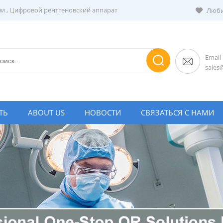
ии
,
Цифровой рентгеновский аппарат
Люби
Email
sale
ТЬ
ABOUT US
НОВОСТИ
СВЯЗАТЬСЯ С НАМИ