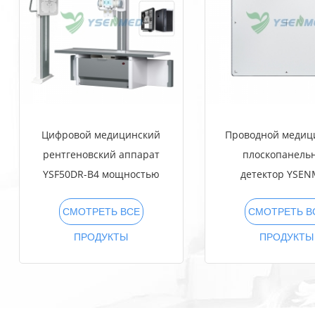
Цифровой медицинский
Проводной медиц
рентгеновский аппарат
плоскопанель
YSF50DR-B4 мощностью
детектор YSE
50 кВт и током 630 мА
YSFPD4343
СМОТРЕТЬ ВСЕ
СМОТРЕТЬ В
ПРОДУКТЫ
ПРОДУКТЫ