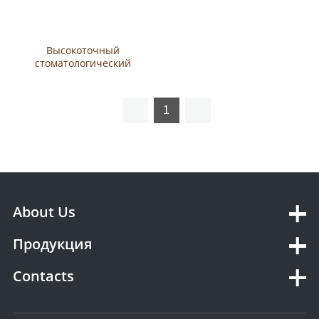
Высокоточный
стоматологический
интраоральный 3D-сканер
1
About Us
Продукция
Contacts