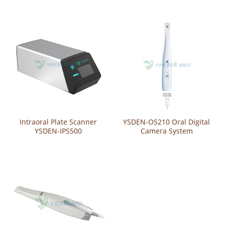
сканеры YSDEN-S200
YSDEN-S300
Intraoral Plate Scanner
YSDEN-OS210 Oral Digital
YSDEN-IPS500
Camera System