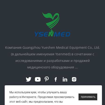
Компания Guangzhou Yueshen Medical Equipment Co., Ltd.
(в дальнейшем именуемая Ysenmed) в сочетании с
исследованиями и разработками и продажей
медицинского оборудования ...
Мы используем куки, чтобы улучшить вашу
работу в Интернете. Продолжая просматривать
связь:
этот веб-сайт, мы предполагаем, что вы