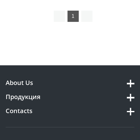
Heater
1
About Us
Продукция
Contacts