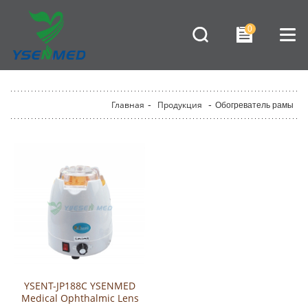
0
Главная
-
Продукция
-
Обогреватель рамы
YSENT-JP188C YSENMED
Medical Ophthalmic Lens