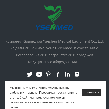
Компания Guangzhou Yueshen Medical Equipment Co., Ltd.
(в дальнейшем именуемая Ysenmed) в сочетании с
исследованиями и разработками и продажей
медицинского оборудования ...
Мы используем куки, чтобы улучшить вашу
работу в Интернете. Продолжая просматривать
связь:
этот веб-сайт, мы предполагаем, что вы
соглашаетесь на использование нами файлов
cookie.