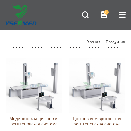
0
Главная
-
Продукция
Медицинская цифровая
Цифровая медицинская
рентгеновская система
рентгеновская система
YSENMED 50 кВт 630 мА
YSENMED 65 кВт 800 мА