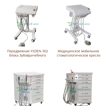
Передвижная YSDEN-302
Медицинское мобильное
блока Зубоврачебного
стоматологическое кресло
стула
YSDEN-301