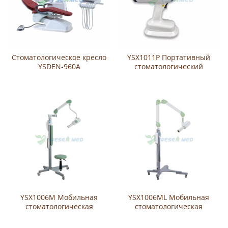
Стоматологическое кресло
YSX1011P Портативный
YSDEN-960A
стоматологический
рентгеновский аппарат
YSX1006M Мобильная
YSX1006ML Мобильная
стоматологическая
стоматологическая
рентгеновская установка
рентгеновская установка