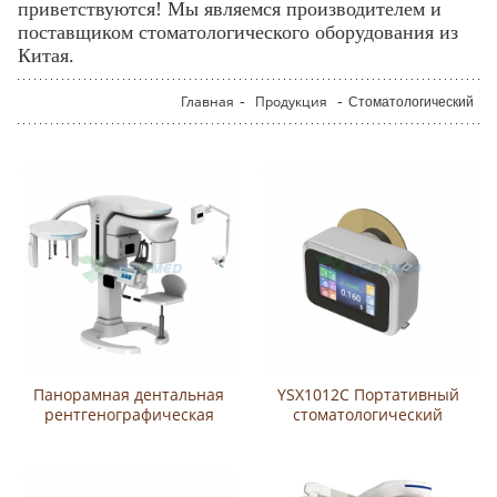
приветствуются! Мы являемся производителем и
поставщиком стоматологического оборудования из
Китая.
Главная
-
Продукция
-
Стоматологический
Панорамная дентальная
YSX1012C Портативный
рентгенографическая
стоматологический
система CBCT YSX1005R
рентгеновский аппарат