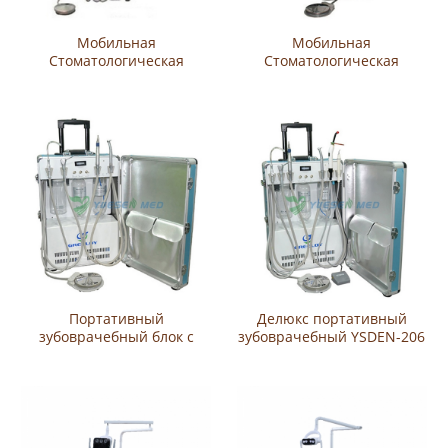
Мобильная
Мобильная
Стоматологическая
Стоматологическая
система доставки YSDEN-
система доставки YSDEN-
212
211
Портативный
Делюкс портативный
зубоврачебный блок с
зубоврачебный YSDEN-206
компрессором воздуха
блока