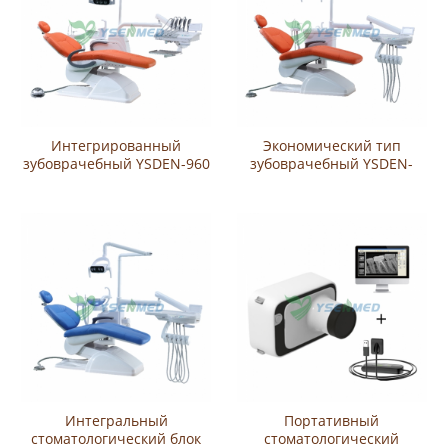
Интегрированный
Экономический тип
зубоврачебный YSDEN-960
зубоврачебный YSDEN-
стула
920A блока стула
Интегральный
Портативный
стоматологический блок
стоматологический