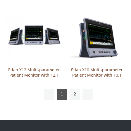
монитор пациента с 8-
дюймов)
дюймовым дисплеем
Edan X12 Multi-parameter
Edan X10 Multi-parameter
Patient Monitor with 12.1
Patient Monitor with 10.1
Inch Touch Screen
Inch Touch Screen
1
2