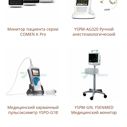
Монитор пациента серии
YSPM-AG320 Ручной
COMEN K Pro
анестезиологический
монитор
Медицинский карманный
YSPM-G9L YSENMED
пульсоксиметр YSPO-G1B
Медицинский монитор
глубины анестезии