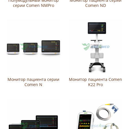
Полумодульный монитор
Монитор пациента серии
серии Comen NMPro
Comen ND
Монитор пациента серии
Монитор пациента Comen
Comen N
K22 Pro