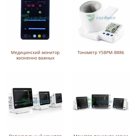
Медицинский монитор
Тонометр YSBPM-B886
жизненно важных
показателей YSPM-E8