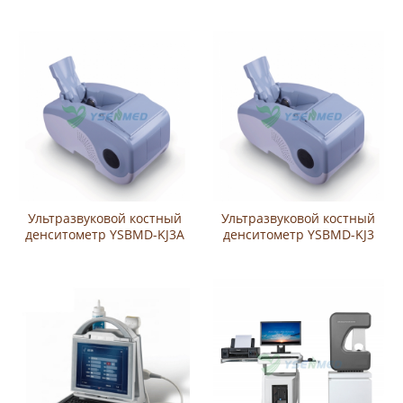
денситометра
денситометр YSDXA-6
Ультразвуковой костный
Ультразвуковой костный
денситометр YSBMD-KJ3A
денситометр YSBMD-KJ3