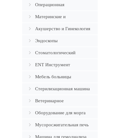
оборудование
Операционная
Оборудование
Материнские и
младенческие
Акушерство и Гинекология
Эндоскопы
Стоматологический
ENT Инструмент
Мебель больницы
Стерилизационная машина
Ветеринарное
оборудование
Оборудование для морга
Мусоросжигательная печь
Машина для гемодиализа