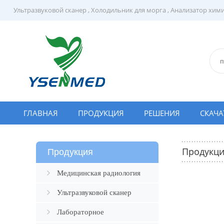
Ультразвуковой сканер
,
Холодильник для морга
,
Анализатор хим
ГЛАВНАЯ
ПРОДУКЦИЯ
РЕШЕНИЯ
СКАЧА
Продукц
Продукция
Медицинская радиология
Ультразвуковой сканер
Лабораторное