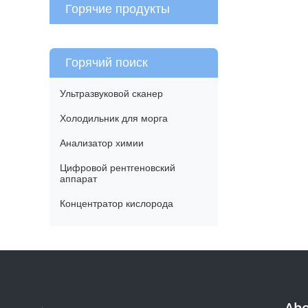
Горячие продукты
Горячий поиск
Ультразвуковой сканер
Холодильник для морга
Анализатор химии
Цифровой рентгеновский
аппарат
Концентратор кислорода
Abo