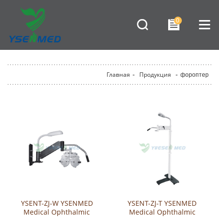
0
Главная
-
Продукция
-
фороптер
YSENT-ZJ-W YSENMED
YSENT-ZJ-T YSENMED
Medical Ophthalmic
Medical Ophthalmic