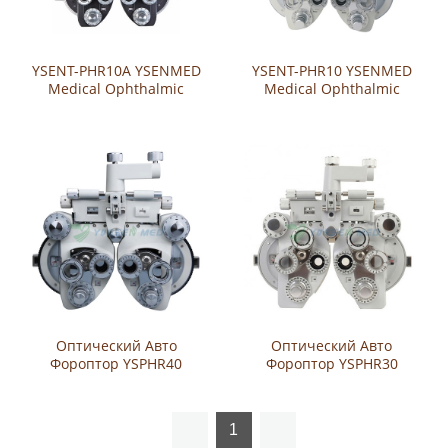
YSENT-PHR10A YSENMED
YSENT-PHR10 YSENMED
Medical Ophthalmic
Medical Ophthalmic
Manual Phoropter
Manual Phoroptor
Оптический Авто
Оптический Авто
Фороптор YSPHR40
Фороптор YSPHR30
1