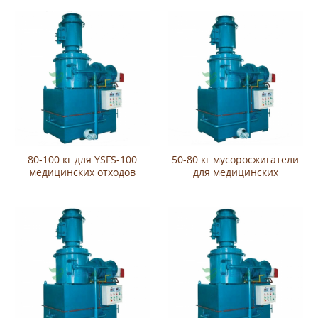
80-100 кг для YSFS-100
50-80 кг мусоросжигатели
медицинских отходов
для медицинских
мусорных YSFS-50X