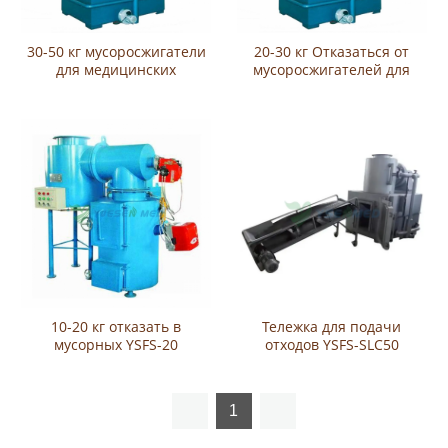
30-50 кг мусоросжигатели
20-30 кг Отказаться от
для медицинских
мусоросжигателей для
мусорных YSFS-50
медицинских мусорных
YSFS-30
10-20 кг отказать в
Тележка для подачи
мусорных YSFS-20
отходов YSFS-SLC50
1