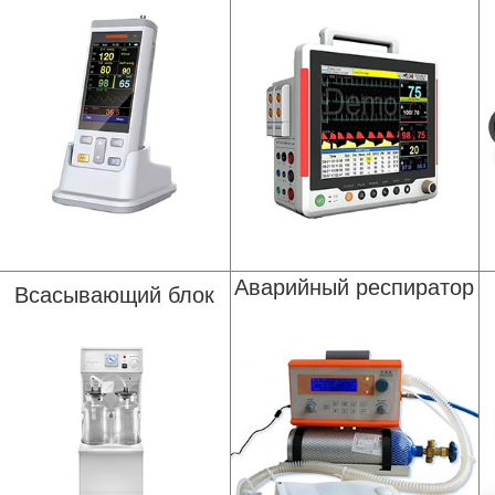
Аварийный респиратор
Всасывающий блок