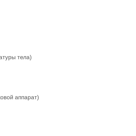
атуры тела)
овой аппарат)