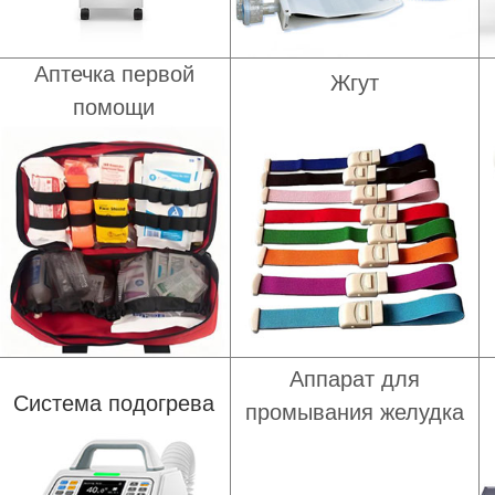
Аптечка первой
Жгут
помощи
Аппарат для
Система подогрева
промывания желудка