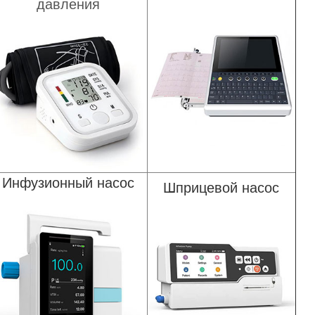
давления
Инфузионный насос
Шприцевой насос