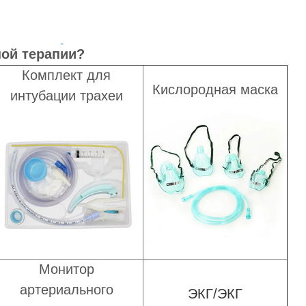
ной терапии?
Комплект для
Кислородная маска
интубации трахеи
Монитор
артериального
ЭКГ/ЭКГ