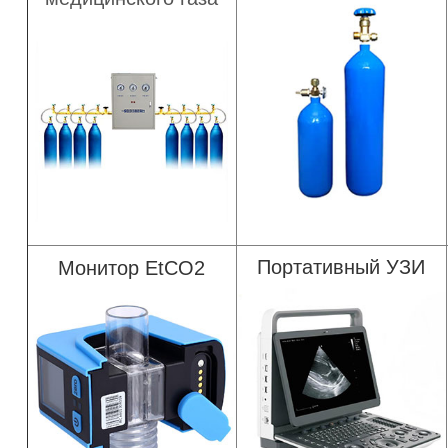
Портативный УЗИ
Монитор EtCO2