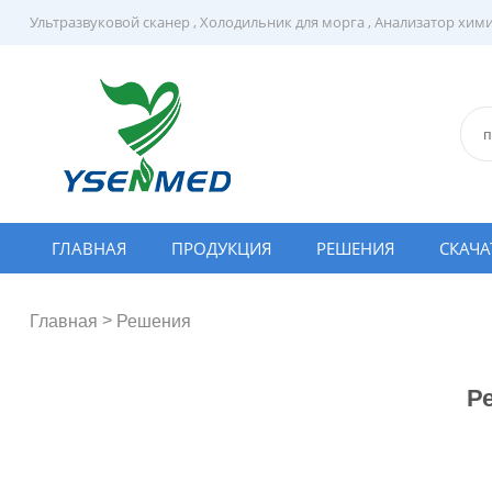
Ультразвуковой сканер
,
Холодильник для морга
,
Анализатор хим
ГЛАВНАЯ
ПРОДУКЦИЯ
РЕШЕНИЯ
СКАЧА
>
Главная
Решения
Р