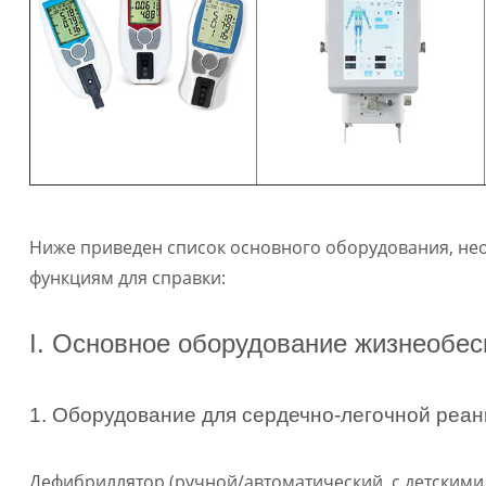
Ниже приведен список основного оборудования, не
функциям для справки:
I. Основное оборудование жизнеобе
1. Оборудование для сердечно-легочной реа
Дефибриллятор (ручной/автоматический, с детскими