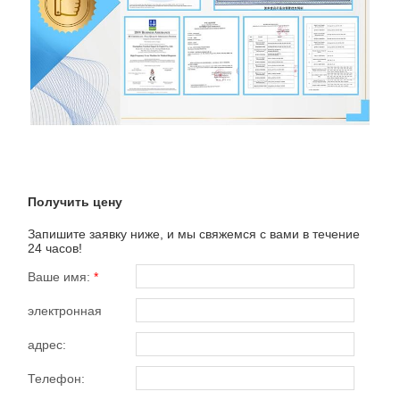
Получить цену
Запишите заявку ниже, и мы свяжемся с вами в течение
24 часов!
Ваше имя:
*
электронная
почта:
*
адрес:
Телефон: