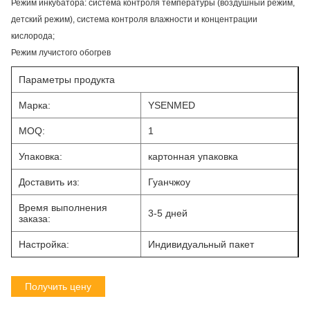
Режим инкубатора: система контроля температуры (воздушный режим,
детский режим), система контроля влажности и концентрации
кислорода;
Режим лучистого обогрев
Параметры продукта
Марка:
YSENMED
MOQ:
1
Упаковка:
картонная упаковка
Доставить из:
Гуанчжоу
Время выполнения
3-5 дней
заказа:
Настройка:
Индивидуальный пакет
Получить цену