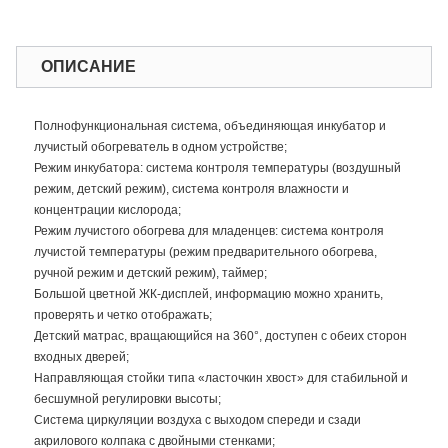
ОПИСАНИЕ
Полнофункциональная система, объединяющая инкубатор и
лучистый обогреватель в одном устройстве;
Режим инкубатора: система контроля температуры (воздушный
режим, детский режим), система контроля влажности и
концентрации кислорода;
Режим лучистого обогрева для младенцев: система контроля
лучистой температуры (режим предварительного обогрева,
ручной режим и детский режим), таймер;
Большой цветной ЖК-дисплей, информацию можно хранить,
проверять и четко отображать;
Детский матрас, вращающийся на 360°, доступен с обеих сторон
входных дверей;
Направляющая стойки типа «ласточкин хвост» для стабильной и
бесшумной регулировки высоты;
Система циркуляции воздуха с выходом спереди и сзади
акрилового колпака с двойными стенками;