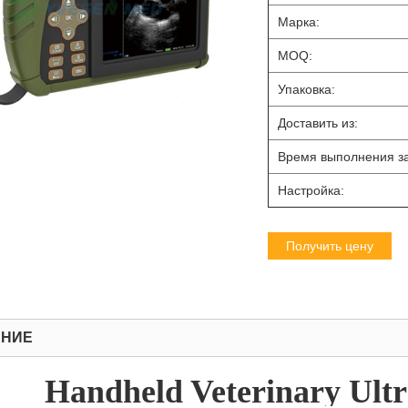
Марка:
MOQ:
Упаковка:
Доставить из:
Время выполнения за
Настройка:
Получить цену
АНИЕ
Handheld Veterinary Ult