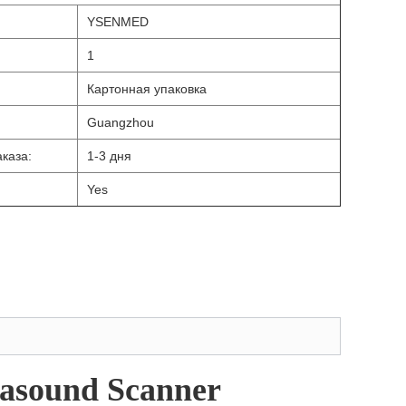
YSENMED
1
Картонная упаковка
Guangzhou
каза:
1-3 дня
Yes
rasound Scanner