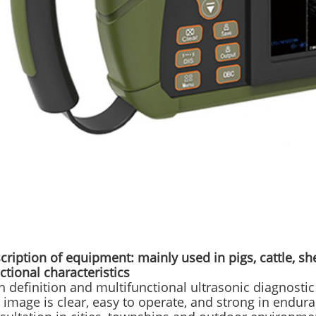
cription of equipment: mainly used in pigs, cattle, sh
ctional characteristics
h definition and multifunctional ultrasonic diagnosti
 image is clear, easy to operate, and strong in enduran