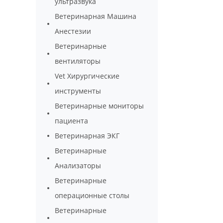
ультразвука
Ветеринарная Машина
Анестезии
Ветеринарные
вентиляторы
Vet Хирургические
инструменты
Ветеринарные мониторы
пациента
Ветеринарная ЭКГ
Ветеринарные
Анализаторы
Ветеринарные
операционные столы
Ветеринарные