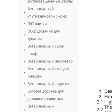
эксплуатационные лампы
Ветеринарный
Ультразвуковой скалер
ПЭТ клетки
Оборудование для
купания
Ветеринарный сухой
шкаф
Ветеринарный инкубатор
Ветеринарный стол для
инфузий
Ветеринарный эндоскоп
1
Des
Беговая дорожка для
2
Fun
домашних животных
2.1
Hig
Ветеринарный
The
2.2