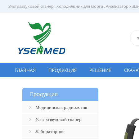
Ультразвуковой сканер
,
Холодильник для морга
,
Анализатор хим
ГЛАВНАЯ
ПРОДУКЦИЯ
РЕШЕНИЯ
СКАЧА
Продукция
Медицинская радиология
Ультразвуковой сканер
Лабораторное