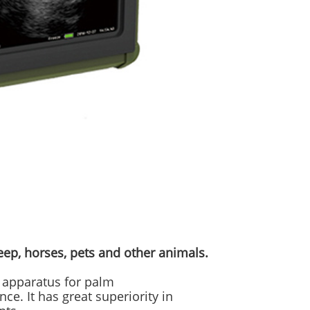
eep, horses, pets and other animals.
c apparatus for palm
ce. It has great superiority in