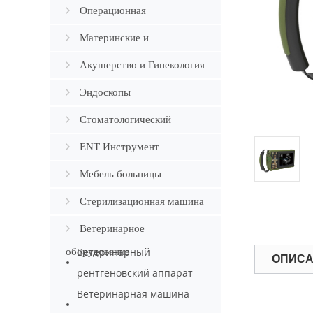
оборудование
Операционная
Оборудование
Материнские и
младенческие
Акушерство и Гинекология
Эндоскопы
Стоматологический
ENT Инструмент
Мебель больницы
Стерилизационная машина
Ветеринарное
Ветеринарный
оборудование
ОПИС
рентгеновский аппарат
Ветеринарная машина