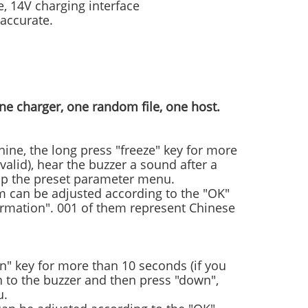
ce, 14V charging interface
 accurate.
ne charger, one random file, one host.
ine, the long press "freeze" key for more
nvalid), hear the buzzer a sound after a
p up the preset parameter menu.
m can be adjusted according to the "OK"
irmation". 001 of them represent Chinese
n" key for more than 10 seconds (if you
en to the buzzer and then press "down",
u.