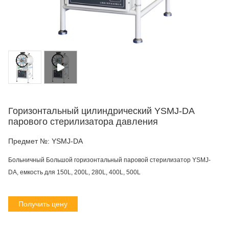
Горизонтальный цилиндрический YSMJ-DA
парового стерилизатора давления
Предмет №:
YSMJ-DA
Больничный Большой горизонтальный паровой стерилизатор YSMJ-
DA, емкость для 150L, 200L, 280L, 400L, 500L
Получить цену