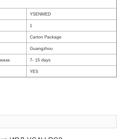
YSENMED
1
Carton Package
Guangzhou
каза:
7- 15 days
YES