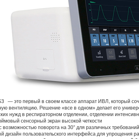
3 — это первый в своем классе аппарат ИВЛ, который соч
ную вентиляцию. Решение «все в одном» делает его униве
ких нужд в респираторном отделении, отделении интенсивно
юймовый сенсорный экран высокой четкости
с возможностью поворота на 30° для различных требований
й дизайн пользовательского интерфейса для упрощения ра