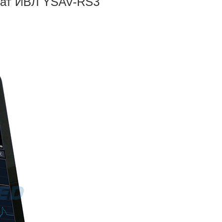
рат ИВЛ YSAV-RS3