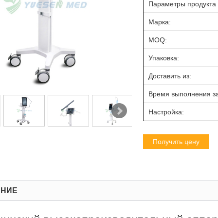
Параметры продукта
Марка:
MOQ:
Упаковка:
Доставить из:
Время выполнения за
Настройка:
Получить цену
АНИЕ