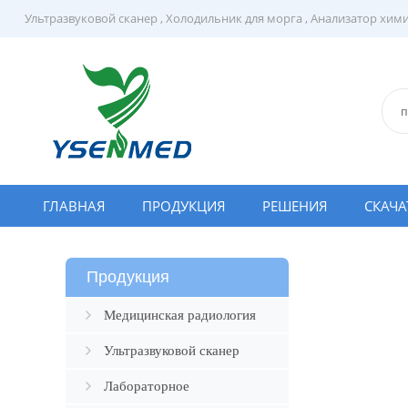
Ультразвуковой сканер
,
Холодильник для морга
,
Анализатор хим
ГЛАВНАЯ
ПРОДУКЦИЯ
РЕШЕНИЯ
СКАЧА
Продукция
Медицинская радиология
Ультразвуковой сканер
Лабораторное