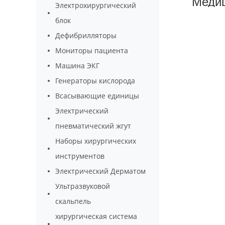
Медиц
Электрохирургический
блок
Дефибрилляторы
Мониторы пациента
Машина ЭКГ
Генераторы кислорода
Всасывающие единицы
Электрический
пневматический жгут
Наборы хирургических
инструментов
Электрический Дерматом
Ультразвуковой
скальпель
хирургическая система