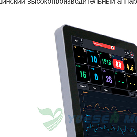
инский высокопроизводительный аппа