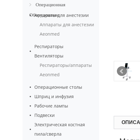
оборудование
Операционная
Аппараты для анестезии
Оборудование
Аппараты для анестезии
Aeonmed
Респираторы
Вентиляторы
Респираторы/аппараты
Aeonmed
Операционные столы
Шприц и инфузия
Рабочие лампы
Подвески
ОПИС
Электрическая костная
пила/сверла