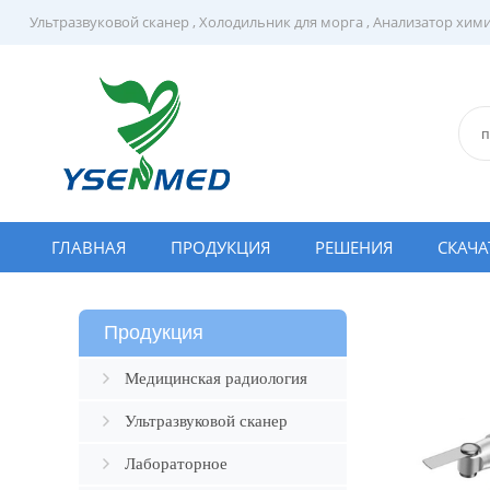
Ультразвуковой сканер
,
Холодильник для морга
,
Анализатор хим
ГЛАВНАЯ
ПРОДУКЦИЯ
РЕШЕНИЯ
СКАЧА
Продукция
Медицинская радиология
Ультразвуковой сканер
Лабораторное