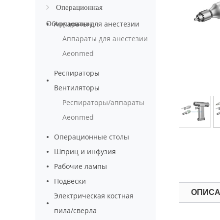
оборудование
Операционная
Аппараты для анестезии
Оборудование
Аппараты для анестезии
Aeonmed
Респираторы
Вентиляторы
Респираторы/аппараты
Aeonmed
Операционные столы
Шприц и инфузия
Рабочие лампы
Подвески
ОПИС
Электрическая костная
пила/сверла