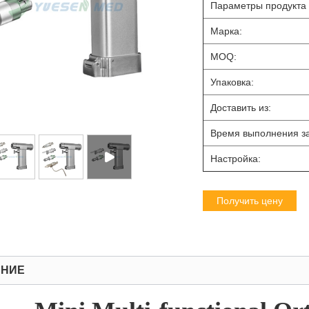
Параметры продукта
Марка:
MOQ:
Упаковка:
Доставить из:
Время выполнения за
Настройка:
Получить цену
АНИЕ