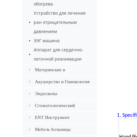
обогрева
Устройство для лечения
ран отрицательным
давлением
ЭЭГ машина
Аппарат для сердечно-
легочной реанимации
Материнские и
младенческие
Акушерство и Гинекология
Эндоскопы
Стоматологический
1
. Specif
ENT Инструмент
Мебель больницы