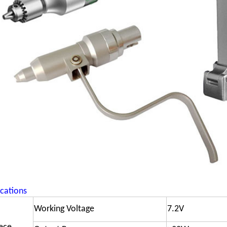
ications
Working Voltage
7.2V