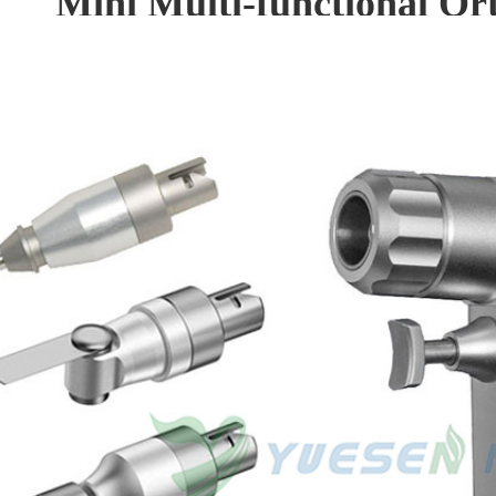
Mini Multi-functional Or