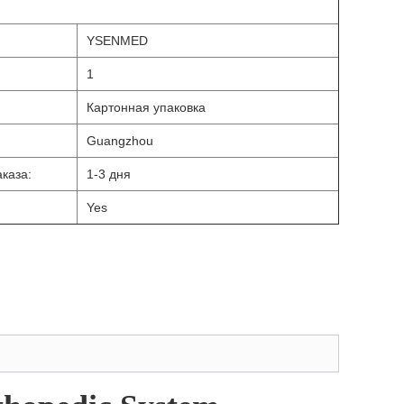
YSENMED
1
Картонная упаковка
Guangzhou
каза:
1-3 дня
Yes