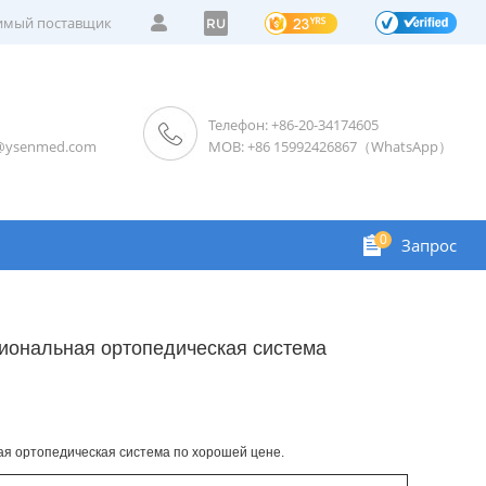
мый поставщик
RU
Телефон: +86-20-34174605
s@ysenmed.com
MOB: +86 15992426867（WhatsApp）
0
Запрос
иональная ортопедическая система
я ортопедическая система по хорошей цене.