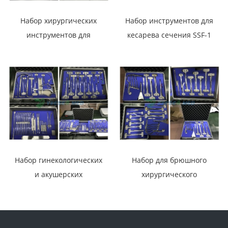
Набор хирургических
Набор инструментов для
инструментов для
кесарева сечения SSF-1
ортопедии W-YZ
Набор гинекологических
Набор для брюшного
и акушерских
хирургического
инструментов SSF-2
инструмента W-FB