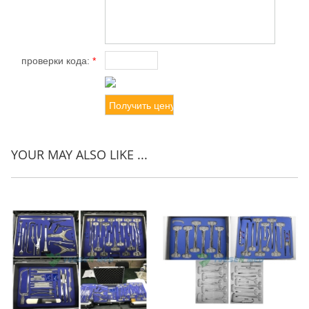
проверки кода:
*
YOUR MAY ALSO LIKE ...